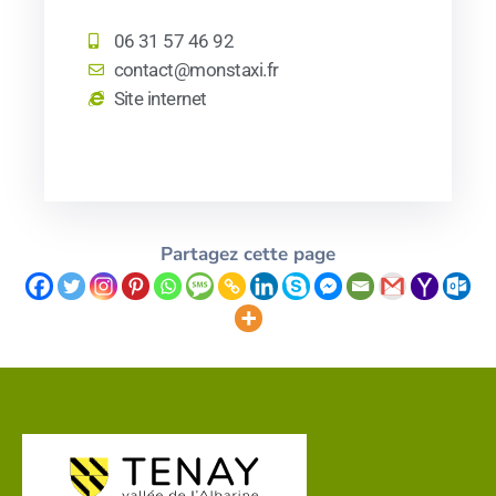
06 31 57 46 92
contact@monstaxi.fr
Site internet
Partagez cette page