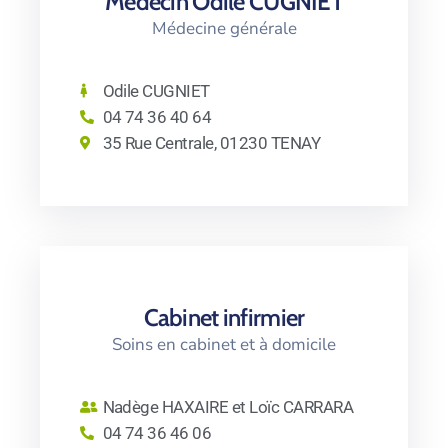
Médecin Odile CUGNIET
Médecine générale
Odile CUGNIET
04 74 36 40 64
35 Rue Centrale, 01230 TENAY
Cabinet infirmier
Soins en cabinet et à domicile
Nadège HAXAIRE et Loïc CARRARA
04 74 36 46 06