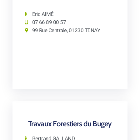
Eric AIMÉ
07 66 89 00 57
99 Rue Centrale, 01230 TENAY
Travaux Forestiers du Bugey
Bertrand GALLAND