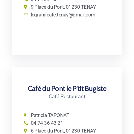
9 Place du Pont, 01230 TENAY
legrandcafe.tenay@gmail.com
Café du Pont le P'tit Bugiste
Café Restaurant
Patricia TAPONAT
04 74 36 43 21
6 Place du Pont, 01230 TENAY