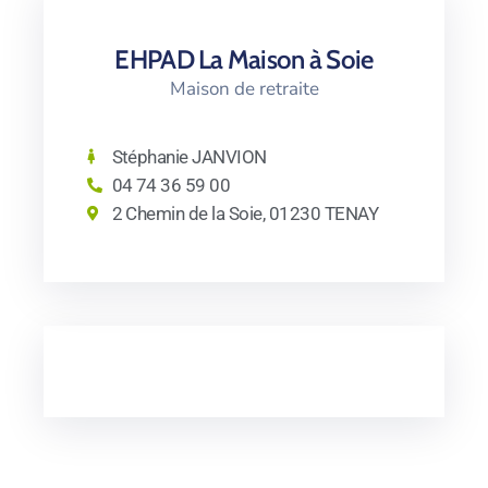
EHPAD La Maison à Soie
Maison de retraite
Stéphanie JANVION
04 74 36 59 00
2 Chemin de la Soie, 01230 TENAY