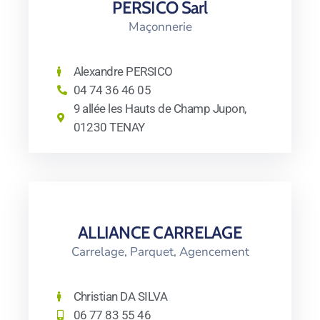
PERSICO Sarl
Maçonnerie
Alexandre PERSICO
04 74 36 46 05
9 allée les Hauts de Champ Jupon,
01230 TENAY
ALLIANCE CARRELAGE
Carrelage, Parquet, Agencement
Christian DA SILVA
06 77 83 55 46