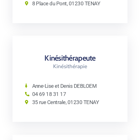
8 Place du Pont, 01230 TENAY
Kinésithérapeute
Kinésithérapie
Anne-Lise et Denis DEBLOEM
04 69 18 31 17
35 rue Centrale, 01230 TENAY