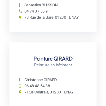
Sébastien BUISSON
04 74 37 56 91
73 Rue de la Gare, 01230 TENAY
Peinture GIRARD
Peinture en bâtiment
Christophe GIRARD
06 48 48 54 38
7 Rue Centrale, 01230 TENAY