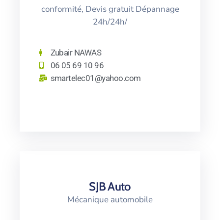
conformité, Devis gratuit Dépannage
24h/24h/
Zubair NAWAS
06 05 69 10 96
smartelec01@yahoo.com
SJB Auto
Mécanique automobile