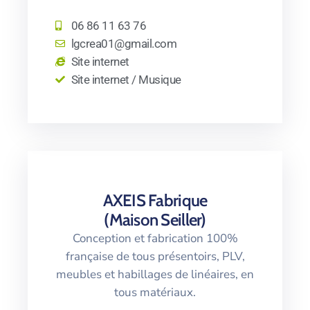
06 86 11 63 76
lgcrea01@gmail.com
Site internet
Site internet / Musique
AXEIS Fabrique
(Maison Seiller)
Conception et fabrication 100%
française de tous présentoirs, PLV,
meubles et habillages de linéaires, en
tous matériaux.