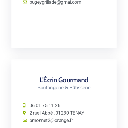
bugeygrillade@gmai.com
L'Écrin Gourmand
Boulangerie & Pâtisserie
06 01 75 11 26
2 rue l'Abbé , 01230 TENAY
pmonnet2@orange.fr