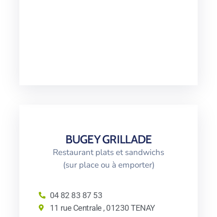
BUGEY GRILLADE
Restaurant plats et sandwichs
(sur place ou à emporter)
04 82 83 87 53
11 rue Centrale , 01230 TENAY