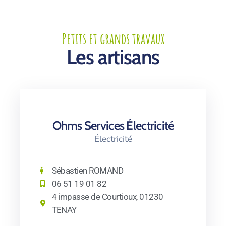
Petits et grands travaux
Les artisans
Ohms Services Électricité
Électricité
Sébastien ROMAND
06 51 19 01 82
4 impasse de Courtioux, 01230
TENAY