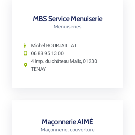
MBS Service Menuiserie
Menuiseries
Michel BOURJAILLAT
06 88 95 13 00
4 imp. du château Malix, 01230
TENAY
Maçonnerie AIMÉ
Maçonnerie, couverture