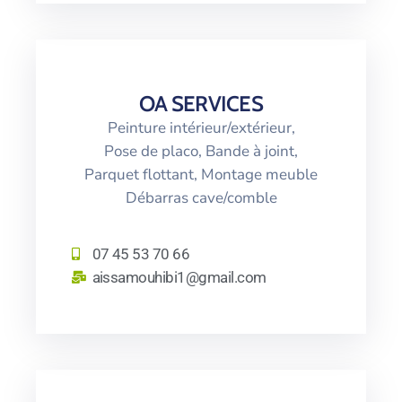
OA SERVICES
Peinture intérieur/extérieur,
Pose de placo, Bande à joint,
Parquet flottant, Montage meuble
Débarras cave/comble
07 45 53 70 66
aissamouhibi1@gmail.com