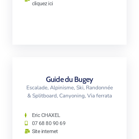
cliquez ici
Guide du Bugey
Escalade, Alpinisme, Ski, Randonnée
& Splitboard, Canyoning, Via ferrata
Eric CHAXEL
07 68 80 90 69
Site internet