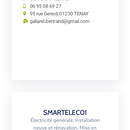
06 95 08 69 27
95 rue Genod, 01230 TENAY
galland.bertrand@gmail.com
SMARTELEC01
Électricité générale, Installation
neuve et rénovation, Mise en