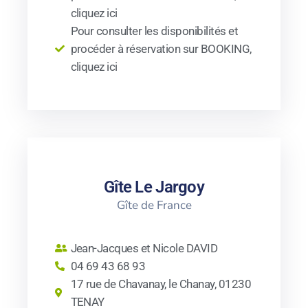
cliquez ici
Pour consulter les disponibilités et
procéder à réservation sur BOOKING,
cliquez ici
Gîte Le Jargoy
Gîte de France
Jean-Jacques et Nicole DAVID
04 69 43 68 93
17 rue de Chavanay, le Chanay, 01230
TENAY