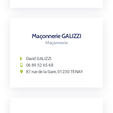
Maçonnerie GALIZZI
Maçonnerie
David GALIZZI
06 89 52 65 68
87 rue de la Gare, 01230 TENAY