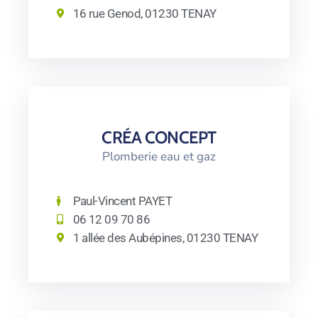
16 rue Genod, 01230 TENAY
CRÉA CONCEPT
Plomberie eau et gaz
Paul-Vincent PAYET
06 12 09 70 86
1 allée des Aubépines, 01230 TENAY