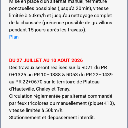
Mise en place d’un alternat manuel, fermeture
Contact
ponctuelles possibles (jusqu’à 20min), vitesse
limitée à 50km/h et jusqu’au nettoyage complet
de la chaussée (présence possible de gravillons
pendant 15 jours après les travaux).
Plan
DU 27 JUILLET AU 10 AOÛT 2026
Des travaux seront réalisés sur la RD21 du PR
0+1325
au PR 10+0888 & RD53 du PR 22+0439
au PR 22+0670 sur le territoire de Plateau
d’Hauteville, Chaley et Tenay.
Circulation réglementée par alternat commandé
par feux tricolores ou manuellement (piquetK10),
vitesse limitée à 50km/h.
Stationnement et dépassement interdit.