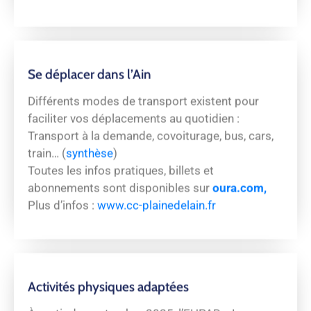
Se déplacer dans l’Ain
Différents modes de transport existent pour
faciliter vos déplacements au quotidien :
Transport à la demande, covoiturage, bus, cars,
train… (
synthèse
)
Toutes les infos pratiques, billets et
abonnements sont disponibles sur
oura.com,
Plus d’infos :
www.cc-plainedelain.fr
Activités physiques adaptées
À partir de septembre 2025, l’EHPAD « La