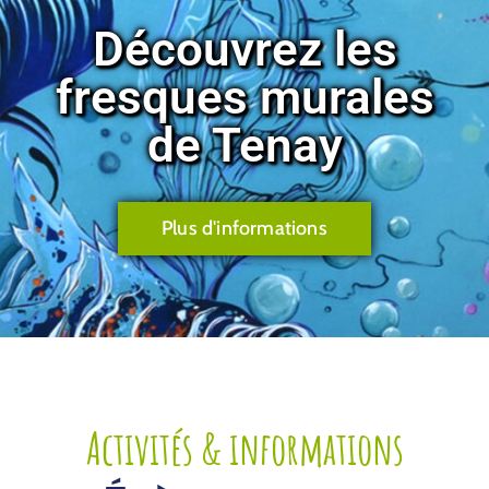
Découvrez les
fresques murales
de Tenay
Plus d'informations
Activités & informations