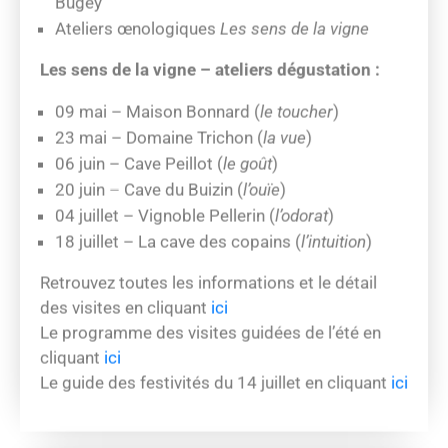
Ateliers œnologiques
Les sens de la vigne
Les sens de la vigne – ateliers dégustation :
09 mai – Maison Bonnard (
le toucher
)
23 mai – Domaine Trichon (
la vue
)
06 juin – Cave Peillot (
le goût
)
20 juin – Cave du Buizin (
l’ouïe
)
04 juillet – Vignoble Pellerin (
l’odorat
)
18 juillet – La cave des copains (
l’intuition
)
Retrouvez toutes les informations et le détail
des visites en cliquant
ici
Le programme des visites guidées de l’été en
cliquant
ici
Le guide des festivités du 14 juillet en cliquant
ici