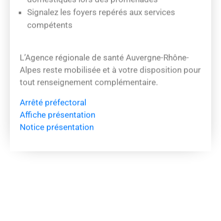
Signalez les foyers repérés aux services
compétents
L’
Agence régionale de santé Auvergne-Rhône-
Alpes
reste mobilisée et à votre disposition pour
tout renseignement complémentaire.
Arrêté préfectoral
Affiche présentation
Notice présentation
L’été arrive… n’abandonnez pas votre animal !
Chaque année, des milliers d’animaux sont